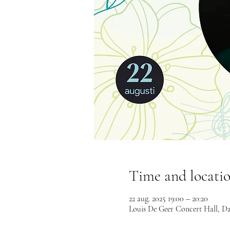
Time and locati
22 aug. 2025 19:00 – 20:20
Louis De Geer Concert Hall, Da