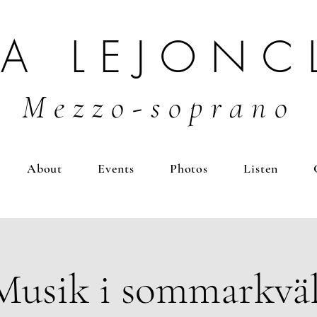
BA LEJONC
Mezzo-soprano
About
Events
Photos
Listen
Musik i sommarkväl