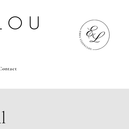
LOU
Contact
l