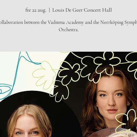
fre 22 aug.
  |  
Louis De Geer Concert Hall
ollaboration between the Vadstena Academy and the Norrköping Symp
Orchestra.