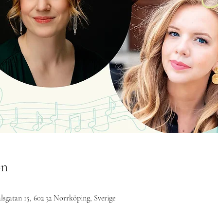
on
lsgatan 15, 602 32 Norrköping, Sverige