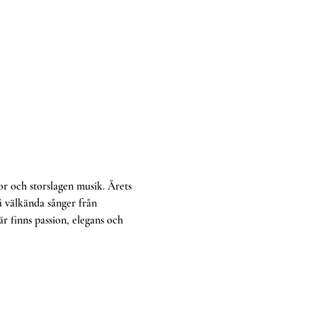
r och storslagen musik. Årets 
å välkända sånger från 
 finns passion, elegans och 